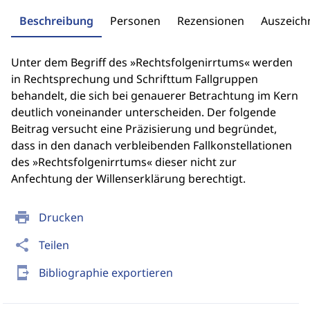
Beschreibung
Personen
Rezensionen
Auszeic
Unter dem Begriff des »Rechtsfolgenirrtums« werden
in Rechtsprechung und Schrifttum Fallgruppen
behandelt, die sich bei genauerer Betrachtung im Kern
deutlich voneinander unterscheiden. Der folgende
Beitrag versucht eine Präzisierung und begründet,
dass in den danach verbleibenden Fallkonstellationen
des »Rechtsfolgenirrtums« dieser nicht zur
Anfechtung der Willenserklärung berechtigt.
print
Drucken
share
Teilen
send_to_mobile
Bibliographie exportieren