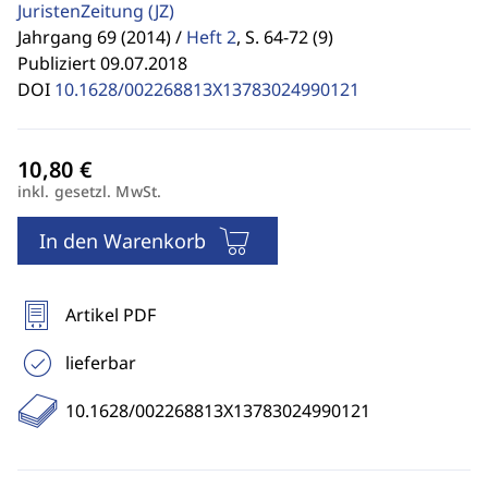
JuristenZeitung
(JZ)
Jahrgang 69 (2014) /
Heft 2
,
S. 64-72 (9)
Publiziert 09.07.2018
DOI
10.1628/002268813X13783024990121
inkl. gesetzl. MwSt.
In den Warenkorb
Artikel PDF
lieferbar
10.1628/002268813X13783024990121