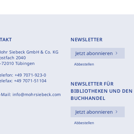
TAKT
NEWSLETTER
ohr Siebeck GmbH & Co. KG
Jetzt abonnieren
ostfach 2040
-72010 Tübingen
Abbestellen
elefon:
+49 7071-923-0
elefax:
+49 7071-51104
NEWSLETTER FÜR
BIBLIOTHEKEN UND DEN
-Mail:
info@mohrsiebeck.com
BUCHHANDEL
Jetzt abonnieren
Abbestellen