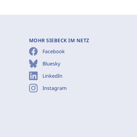
MOHR SIEBECK IM NETZ
Facebook
Bluesky
LinkedIn
Instagram