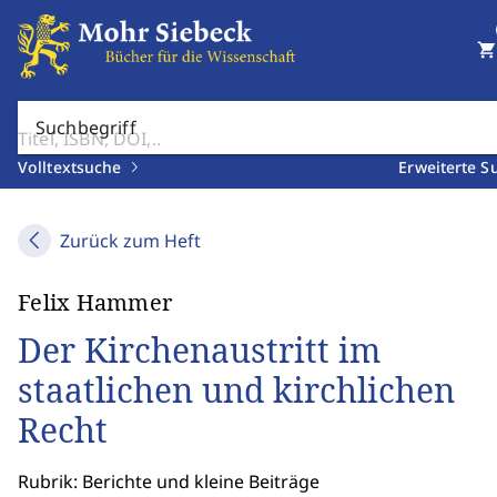
shopping_cart
Suchbegriff
Volltextsuche
Erweiterte S
Zurück zum Heft
Felix Hammer
Der Kirchenaustritt im
staatlichen und kirchlichen
Recht
Rubrik: Berichte und kleine Beiträge