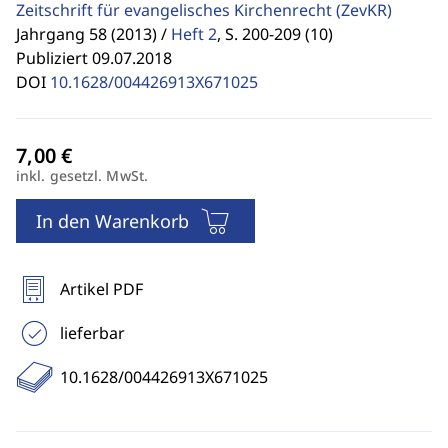
Zeitschrift für evangelisches Kirchenrecht
(ZevKR)
Jahrgang 58 (2013) /
Heft 2
,
S. 200-209 (10)
Publiziert 09.07.2018
DOI
10.1628/004426913X671025
inkl. gesetzl. MwSt.
In den Warenkorb
Artikel PDF
lieferbar
10.1628/004426913X671025