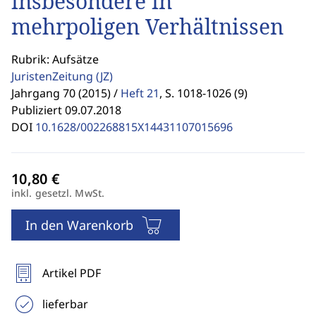
insbesondere in
mehrpoligen Verhältnissen
Rubrik: Aufsätze
JuristenZeitung
(JZ)
Jahrgang 70 (2015) /
Heft 21
,
S. 1018-1026 (9)
Publiziert 09.07.2018
DOI
10.1628/002268815X14431107015696
inkl. gesetzl. MwSt.
In den Warenkorb
Artikel PDF
lieferbar