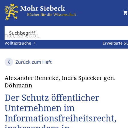
shopping_cart
Suchbegriff
Volltextsuche
Erweiterte S
Zurück zum Heft
Alexander Benecke, Indra Spiecker gen.
Döhmann
Der Schutz öffentlicher
Unternehmen im
Informationsfreiheitsrecht,