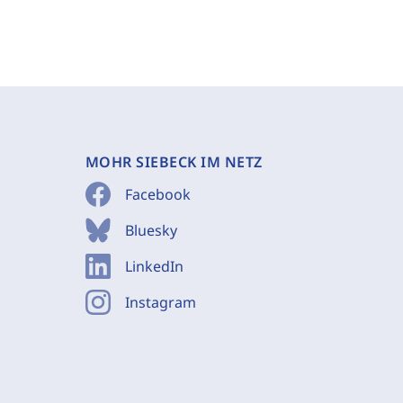
MOHR SIEBECK IM NETZ
Facebook
Bluesky
LinkedIn
Instagram