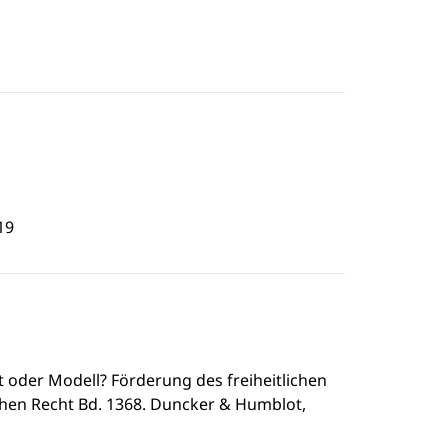
19
kt oder Modell? Förderung des freiheitlichen
ichen Recht Bd. 1368. Duncker & Humblot,