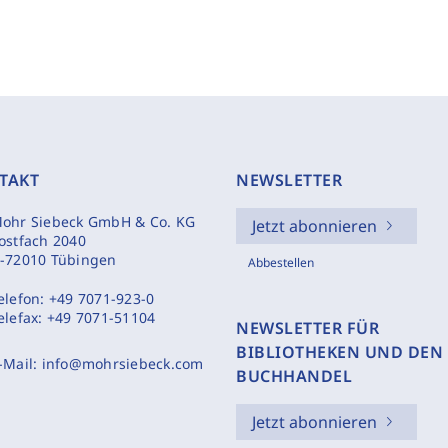
TAKT
NEWSLETTER
ohr Siebeck GmbH & Co. KG
Jetzt abonnieren
ostfach 2040
-72010 Tübingen
Abbestellen
elefon:
+49 7071-923-0
elefax:
+49 7071-51104
NEWSLETTER FÜR
BIBLIOTHEKEN UND DEN
-Mail:
info@mohrsiebeck.com
BUCHHANDEL
Jetzt abonnieren