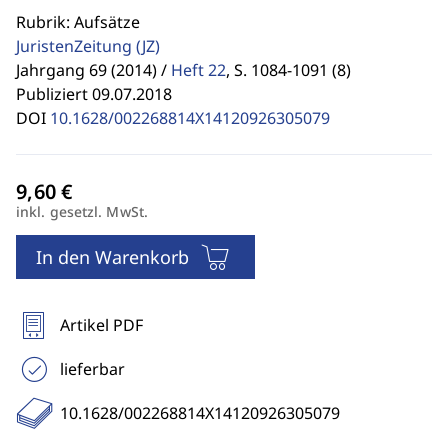
Rubrik: Aufsätze
JuristenZeitung
(JZ)
Jahrgang 69 (2014) /
Heft 22
,
S. 1084-1091 (8)
Publiziert 09.07.2018
DOI
10.1628/002268814X14120926305079
inkl. gesetzl. MwSt.
In den Warenkorb
Artikel PDF
lieferbar
10.1628/002268814X14120926305079