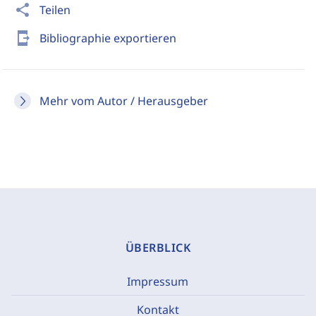
share
Teilen
send_to_mobile
Bibliographie exportieren
Mehr vom Autor / Herausgeber
ÜBERBLICK
Impressum
Kontakt