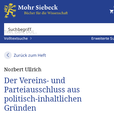
shopping_cart
Suchbegriff
Volltextsuche
Erweiterte S
Zurück zum Heft
Norbert Ullrich
Der Vereins- und
Parteiausschluss aus
politisch-inhaltlichen
Gründen