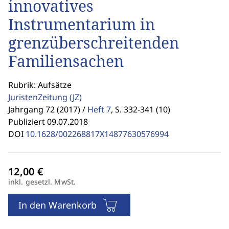
innovatives
Instrumentarium in
grenzüberschreitenden
Familiensachen
Rubrik: Aufsätze
JuristenZeitung
(JZ)
Jahrgang 72 (2017) /
Heft 7
,
S. 332-341 (10)
Publiziert 09.07.2018
DOI
10.1628/002268817X14877630576994
inkl. gesetzl. MwSt.
In den Warenkorb