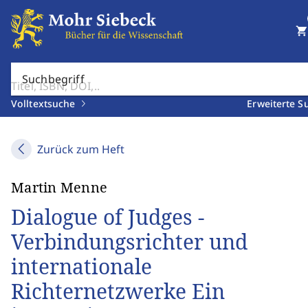
shopping_cart
Suchbegriff
Volltextsuche
Erweiterte S
Zurück zum Heft
Martin Menne
Dialogue of Judges -
Verbindungsrichter und
internationale
Richternetzwerke Ein