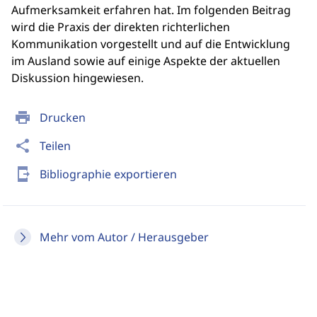
Aufmerksamkeit erfahren hat. Im folgenden Beitrag
wird die Praxis der direkten richterlichen
Kommunikation vorgestellt und auf die Entwicklung
im Ausland sowie auf einige Aspekte der aktuellen
Diskussion hingewiesen.
print
Drucken
share
Teilen
send_to_mobile
Bibliographie exportieren
Mehr vom Autor / Herausgeber