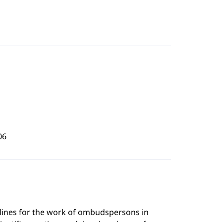
06
delines for the work of ombudspersons in