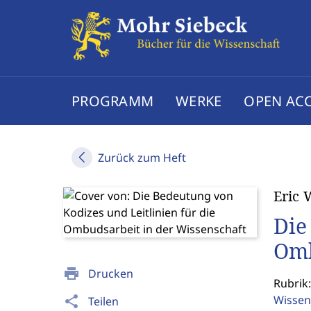
PROGRAMM
WERKE
OPEN AC
Zurück zum Heft
Eric 
Die
Omb
print
Drucken
Rubrik
Wissen
share
Teilen