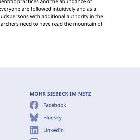
cientific practices and the abundance of
 everyone are followed intuitively and as a
budspersons with additional authority in the
esearchers need to have read the mountain of
MOHR SIEBECK IM NETZ
Facebook
Bluesky
LinkedIn