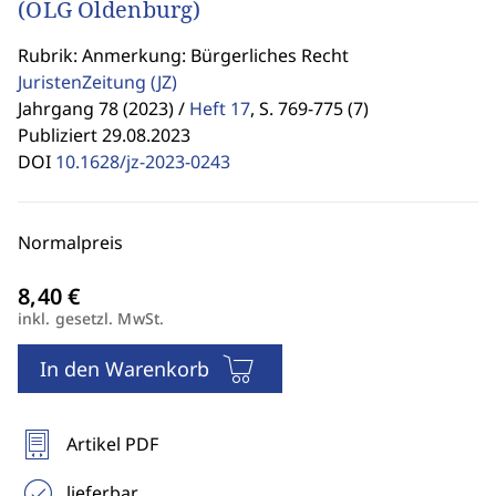
(OLG Oldenburg)
Rubrik: Anmerkung: Bürgerliches Recht
JuristenZeitung
(JZ)
Jahrgang 78 (2023) /
Heft 17
,
S. 769-775 (7)
Publiziert 29.08.2023
DOI
10.1628/jz-2023-0243
Normalpreis
inkl. gesetzl. MwSt.
In den Warenkorb
Artikel PDF
lieferbar