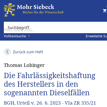
shopping_cart
Suchbegriff
Volltextsuche
Erweiterte S
Zurück zum Heft
Thomas Lobinger
Die Fahrlässigkeitshaftung
des Herstellers in den
sogenannten Dieselfällen
BGH, Urteil v. 26. 6. 2023 - VIa ZR 335/21