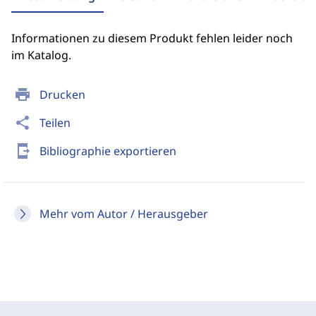
Informationen zu diesem Produkt fehlen leider noch
im Katalog.
print
Drucken
share
Teilen
send_to_mobile
Bibliographie exportieren
Mehr vom Autor / Herausgeber