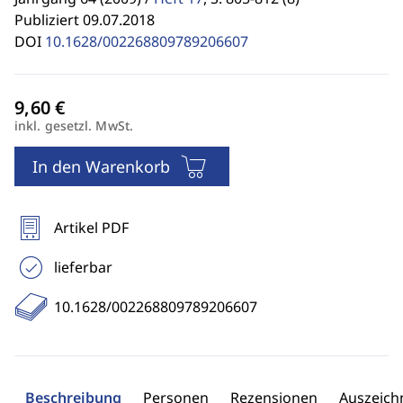
Publiziert 09.07.2018
DOI
10.1628/002268809789206607
inkl. gesetzl. MwSt.
In den Warenkorb
Artikel PDF
lieferbar
10.1628/002268809789206607
Beschreibung
Personen
Rezensionen
Auszeic