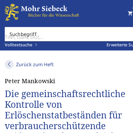
shopping_cart
Suchbegriff
Volltextsuche
Erweiterte S
Zurück zum Heft
Peter Mankowski
Die gemeinschaftsrechtliche
Kontrolle von
Erlöschenstatbeständen für
verbraucherschützende