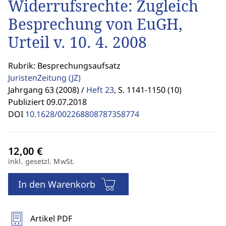
Widerrufsrechte: Zugleich
Besprechung von EuGH,
Urteil v. 10. 4. 2008
Rubrik: Besprechungsaufsatz
JuristenZeitung
(JZ)
Jahrgang 63 (2008) /
Heft 23
,
S. 1141-1150 (10)
Publiziert 09.07.2018
DOI
10.1628/002268808787358774
inkl. gesetzl. MwSt.
In den Warenkorb
Artikel PDF