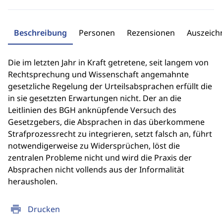
Beschreibung
Personen
Rezensionen
Auszeic
Die im letzten Jahr in Kraft getretene, seit langem von
Rechtsprechung und Wissenschaft angemahnte
gesetzliche Regelung der Urteilsabsprachen erfüllt die
in sie gesetzten Erwartungen nicht. Der an die
Leitlinien des BGH anknüpfende Versuch des
Gesetzgebers, die Absprachen in das überkommene
Strafprozessrecht zu integrieren, setzt falsch an, führt
notwendigerweise zu Widersprüchen, löst die
zentralen Probleme nicht und wird die Praxis der
Absprachen nicht vollends aus der Informalität
herausholen.
print
Drucken