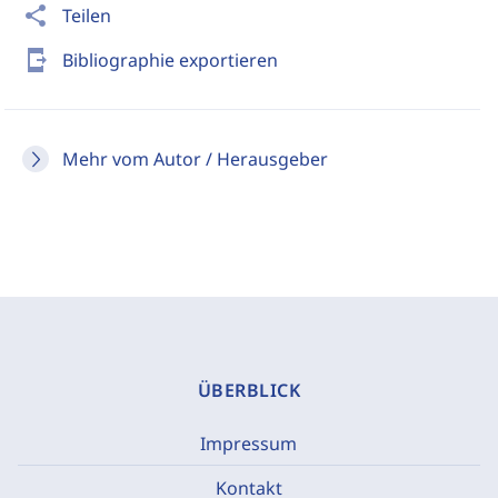
share
Teilen
send_to_mobile
Bibliographie exportieren
Mehr vom Autor / Herausgeber
ÜBERBLICK
Impressum
Kontakt