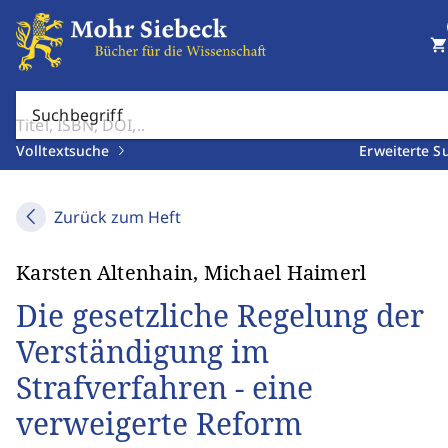
shopping_cart
Suchbegriff
Volltextsuche
Erweiterte S
Zurück zum Heft
Karsten Altenhain, Michael Haimerl
Die gesetzliche Regelung der
Verständigung im
Strafverfahren - eine
verweigerte Reform