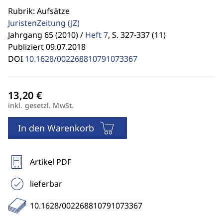
Rubrik: Aufsätze
JuristenZeitung
(JZ)
Jahrgang 65 (2010) /
Heft 7
,
S. 327-337 (11)
Publiziert 09.07.2018
DOI
10.1628/002268810791073367
inkl. gesetzl. MwSt.
In den Warenkorb
Artikel PDF
lieferbar
10.1628/002268810791073367