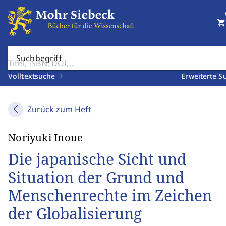
shopping_cart
Suchbegriff
Volltextsuche
Erweiterte S
Zurück zum Heft
Noriyuki Inoue
Die japanische Sicht und
Situation der Grund und
Menschenrechte im Zeichen
der Globalisierung