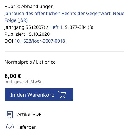
Rubrik: Abhandlungen
Jahrbuch des öffentlichen Rechts der Gegenwart. Neue
Folge
(JöR)
Jahrgang 55 (2007) /
Heft 1
,
S. 377-384 (8)
Publiziert 15.10.2020
DOI
10.1628/joer-2007-0018
Normalpreis / List price
inkl. gesetzl. MwSt.
In den Warenkorb
Artikel PDF
lieferbar