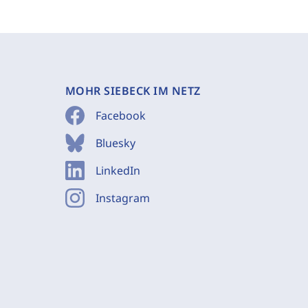
MOHR SIEBECK IM NETZ
Facebook
Bluesky
LinkedIn
Instagram