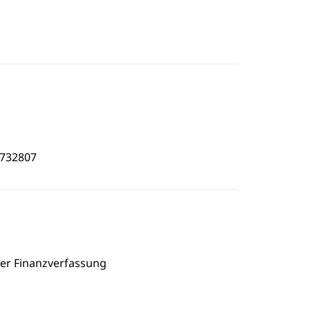
8732807
er Finanzverfassung