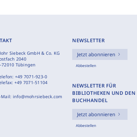
TAKT
NEWSLETTER
ohr Siebeck GmbH & Co. KG
Jetzt abonnieren
ostfach 2040
-72010 Tübingen
Abbestellen
elefon:
+49 7071-923-0
elefax:
+49 7071-51104
NEWSLETTER FÜR
BIBLIOTHEKEN UND DEN
-Mail:
info@mohrsiebeck.com
BUCHHANDEL
Jetzt abonnieren
Abbestellen