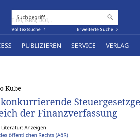
search
Suchbegriff
Volltextsuche
Erweiterte Suche
CESS
PUBLIZIEREN
SERVICE
VERLAG
o Kube
 konkurrierende Steuergesetzg
eich der Finanzverfassung
 Literatur: Anzeigen
des öffentlichen Rechts
(AöR)