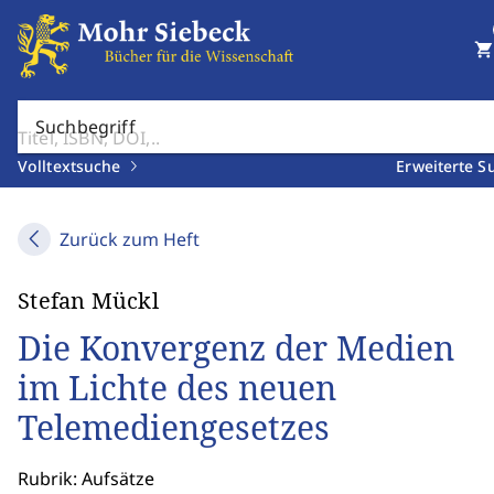
shopping_cart
Suchbegriff
Volltextsuche
Erweiterte S
Zurück zum Heft
Stefan Mückl
Die Konvergenz der Medien
im Lichte des neuen
Telemediengesetzes
Rubrik: Aufsätze