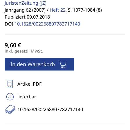
JuristenZeitung
(JZ)
Jahrgang 62 (2007) /
Heft 22
,
S. 1077-1084 (8)
Publiziert 09.07.2018
DOI
10.1628/002268807782717140
inkl. gesetzl. MwSt.
In den Warenkorb
Artikel PDF
lieferbar
10.1628/002268807782717140