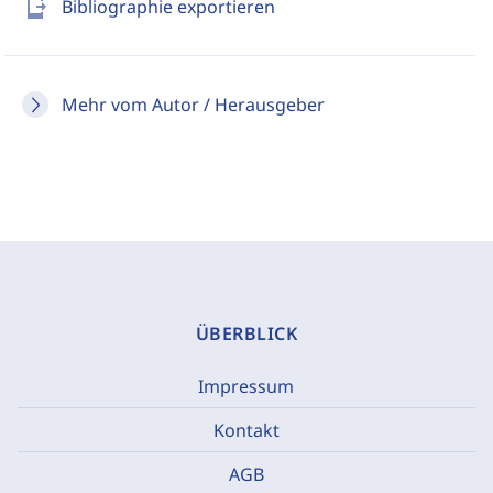
send_to_mobile
Bibliographie exportieren
Mehr vom Autor / Herausgeber
ÜBERBLICK
Impressum
Kontakt
AGB