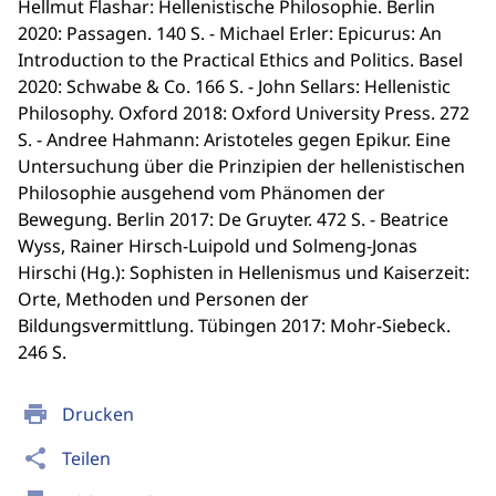
Hellmut Flashar: Hellenistische Philosophie. Berlin
2020: Passagen. 140 S. - Michael Erler: Epicurus: An
Introduction to the Practical Ethics and Politics. Basel
2020: Schwabe & Co. 166 S. - John Sellars: Hellenistic
Philosophy. Oxford 2018: Oxford University Press. 272
S. - Andree Hahmann: Aristoteles gegen Epikur. Eine
Untersuchung über die Prinzipien der hellenistischen
Philosophie ausgehend vom Phänomen der
Bewegung. Berlin 2017: De Gruyter. 472 S. - Beatrice
Wyss, Rainer Hirsch-Luipold und Solmeng-Jonas
Hirschi (Hg.): Sophisten in Hellenismus und Kaiserzeit:
Orte, Methoden und Personen der
Bildungsvermittlung. Tübingen 2017: Mohr-Siebeck.
246 S.
print
Drucken
share
Teilen