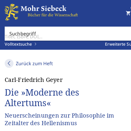
shopping_cart
Suchbegriff
Volltextsuche
Erweiterte S
Zurück zum Heft
Carl-Friedrich Geyer
Die »Moderne des
Altertums«
Neuerscheinungen zur Philosophie im
Zeitalter des Hellenismus