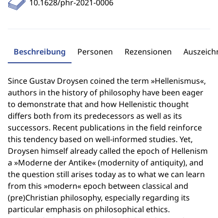
10.1628/phr-2021-0006
Beschreibung
Personen
Rezensionen
Auszeic
Since Gustav Droysen coined the term »Hellenismus«,
authors in the history of philosophy have been eager
to demonstrate that and how Hellenistic thought
differs both from its predecessors as well as its
successors. Recent publications in the field reinforce
this tendency based on well-informed studies. Yet,
Droysen himself already called the epoch of Hellenism
a »Moderne der Antike« (modernity of antiquity), and
the question still arises today as to what we can learn
from this »modern« epoch between classical and
(pre)Christian philosophy, especially regarding its
particular emphasis on philosophical ethics.