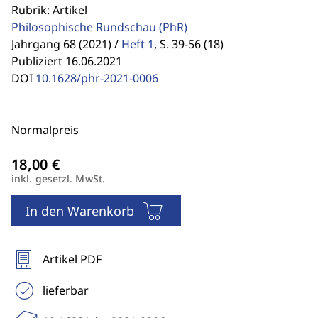
Rubrik: Artikel
Philosophische Rundschau
(PhR)
Jahrgang 68 (2021) /
Heft 1
,
S. 39-56 (18)
Publiziert 16.06.2021
DOI
10.1628/phr-2021-0006
Normalpreis
inkl. gesetzl. MwSt.
In den Warenkorb
Artikel PDF
lieferbar