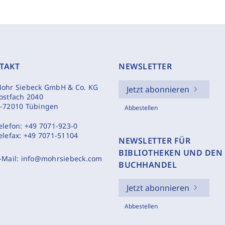
TAKT
NEWSLETTER
ohr Siebeck GmbH & Co. KG
Jetzt abonnieren
ostfach 2040
-72010 Tübingen
Abbestellen
elefon:
+49 7071-923-0
elefax:
+49 7071-51104
NEWSLETTER FÜR
BIBLIOTHEKEN UND DEN
-Mail:
info@mohrsiebeck.com
BUCHHANDEL
Jetzt abonnieren
Abbestellen