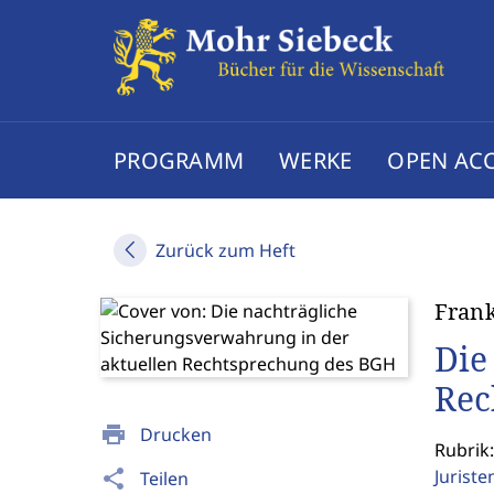
PROGRAMM
WERKE
OPEN AC
Zurück zum Heft
Frank
Die
Rec
print
Drucken
Rubrik:
Jurist
share
Teilen