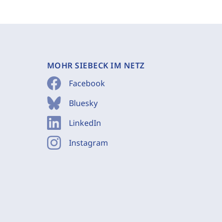
MOHR SIEBECK IM NETZ
Facebook
Bluesky
LinkedIn
Instagram