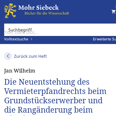
shopping_cart
Suchbegriff
Volltextsuche
Erweiterte S
Zurück zum Heft
Jan Wilhelm
Die Neuentstehung des
Vermieterpfandrechts beim
Grundstückserwerber und
die Rangänderung beim