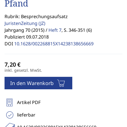
Pfand
Rubrik: Besprechungsaufsatz
JuristenZeitung
(JZ)
Jahrgang 70 (2015) /
Heft 7
,
S. 346-351 (6)
Publiziert 09.07.2018
DOI
10.1628/002268815X14238138656669
inkl. gesetzl. MwSt.
In den Warenkorb
Artikel PDF
lieferbar