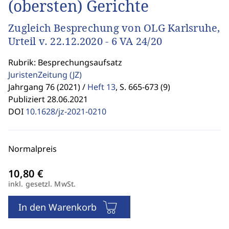
(obersten) Gerichte
Zugleich Besprechung von OLG Karlsruhe,
Urteil v. 22.12.2020 - 6 VA 24/20
Rubrik: Besprechungsaufsatz
JuristenZeitung
(JZ)
Jahrgang 76 (2021) /
Heft 13
,
S. 665-673 (9)
Publiziert 28.06.2021
DOI
10.1628/jz-2021-0210
Normalpreis
inkl. gesetzl. MwSt.
In den Warenkorb