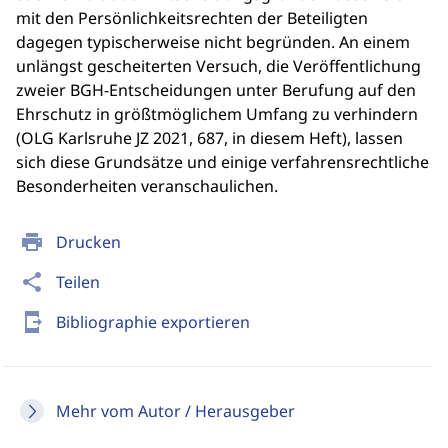
mit den Persönlichkeitsrechten der Beteiligten
dagegen typischerweise nicht begründen. An einem
unlängst gescheiterten Versuch, die Veröffentlichung
zweier BGH-Entscheidungen unter Berufung auf den
Ehrschutz in größtmöglichem Umfang zu verhindern
(OLG Karlsruhe JZ 2021, 687, in diesem Heft), lassen
sich diese Grundsätze und einige verfahrensrechtliche
Besonderheiten veranschaulichen.
print
Drucken
share
Teilen
send_to_mobile
Bibliographie exportieren
Mehr vom Autor / Herausgeber