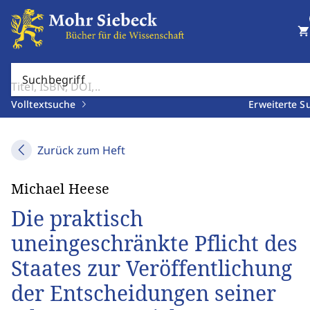
shopping_cart
Suchbegriff
Volltextsuche
Erweiterte S
Zurück zum Heft
Michael Heese
Die praktisch
uneingeschränkte Pflicht des
Staates zur Veröffentlichung
der Entscheidungen seiner