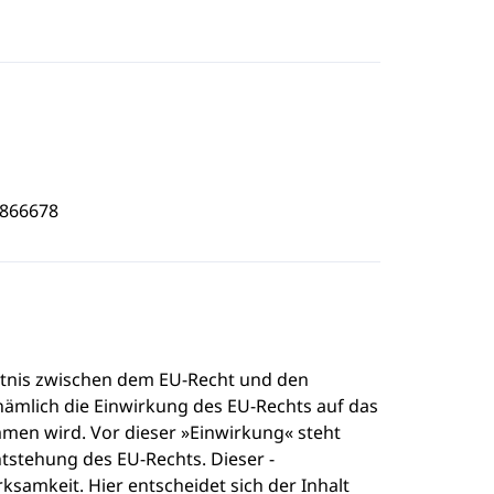
2866678
tnis zwischen dem EU-Recht und den
 nämlich die Einwirkung des EU-Rechts auf das
mmen wird. Vor dieser »Einwirkung« steht
ntstehung des EU-Rechts. Dieser -
samkeit. Hier entscheidet sich der Inhalt