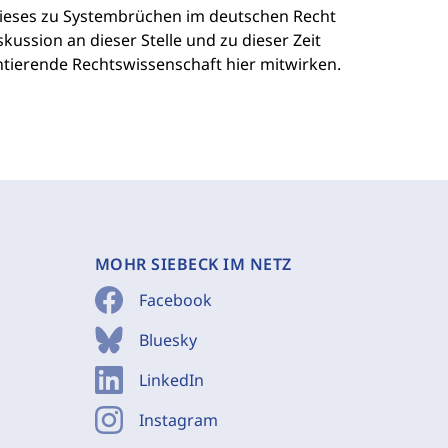
 dieses zu Systembrüchen im deutschen Recht
ussion an dieser Stelle und zu dieser Zeit
tierende Rechtswissenschaft hier mitwirken.
MOHR SIEBECK IM NETZ
Facebook
Bluesky
LinkedIn
Instagram