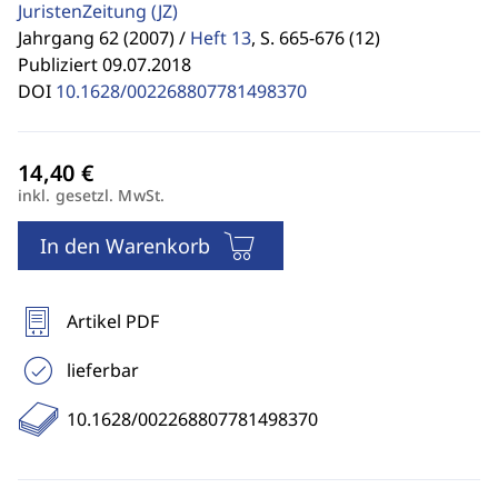
JuristenZeitung
(JZ)
Jahrgang 62 (2007) /
Heft 13
,
S. 665-676 (12)
Publiziert 09.07.2018
DOI
10.1628/002268807781498370
inkl. gesetzl. MwSt.
In den Warenkorb
Artikel PDF
lieferbar
10.1628/002268807781498370