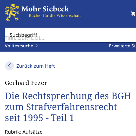
shopping_cart
Suchbegriff
Volltextsuche
Erweiterte S
Zurück zum Heft
Gerhard Fezer
Die Rechtsprechung des BGH
zum Strafverfahrensrecht
seit 1995 - Teil 1
Rubrik: Aufsätze