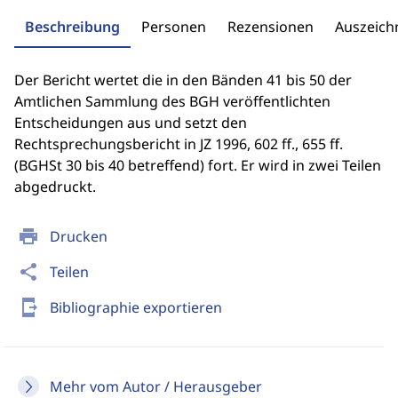
Beschreibung
Personen
Rezensionen
Auszeic
Der Bericht wertet die in den Bänden 41 bis 50 der
Amtlichen Sammlung des BGH veröffentlichten
Entscheidungen aus und setzt den
Rechtsprechungsbericht in JZ 1996, 602 ff., 655 ff.
(BGHSt 30 bis 40 betreffend) fort. Er wird in zwei Teilen
abgedruckt.
print
Drucken
share
Teilen
send_to_mobile
Bibliographie exportieren
Mehr vom Autor / Herausgeber