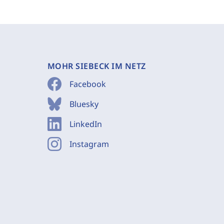
MOHR SIEBECK IM NETZ
Facebook
Bluesky
LinkedIn
Instagram