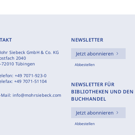
TAKT
NEWSLETTER
ohr Siebeck GmbH & Co. KG
Jetzt abonnieren
ostfach 2040
-72010 Tübingen
Abbestellen
elefon:
+49 7071-923-0
elefax:
+49 7071-51104
NEWSLETTER FÜR
BIBLIOTHEKEN UND DEN
-Mail:
info@mohrsiebeck.com
BUCHHANDEL
Jetzt abonnieren
Abbestellen