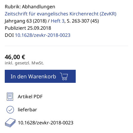
Rubrik: Abhandlungen
Zeitschrift für evangelisches Kirchenrecht
(ZevKR)
Jahrgang 63 (2018) /
Heft 3
,
S. 263-307 (45)
Publiziert 25.09.2018
DOI
10.1628/zevkr-2018-0023
inkl. gesetzl. MwSt.
In den Warenkorb
Artikel PDF
lieferbar
10.1628/zevkr-2018-0023