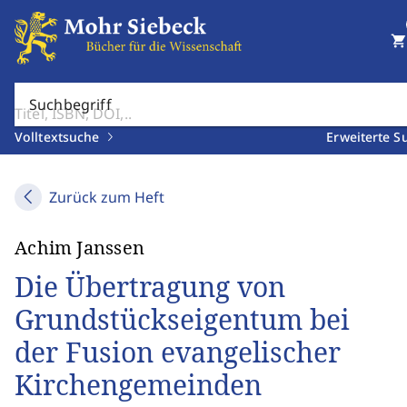
shopping_cart
Suchbegriff
Volltextsuche
Erweiterte S
Zurück zum Heft
Achim Janssen
Die Übertragung von
Grundstückseigentum bei
der Fusion evangelischer
Kirchengemeinden