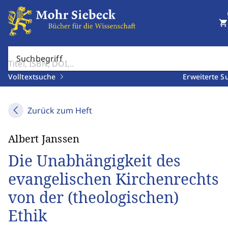
shopping_cart
Suchbegriff
Volltextsuche
Erweiterte S
Zurück zum Heft
Albert Janssen
Die Unabhängigkeit des
evangelischen Kirchenrechts
von der (theologischen)
Ethik