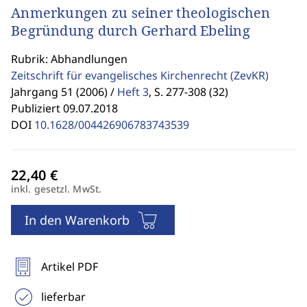
Anmerkungen zu seiner theologischen
Begründung durch Gerhard Ebeling
Rubrik: Abhandlungen
Zeitschrift für evangelisches Kirchenrecht
(ZevKR)
Jahrgang 51 (2006) /
Heft 3
,
S. 277-308 (32)
Publiziert 09.07.2018
DOI
10.1628/004426906783743539
inkl. gesetzl. MwSt.
In den Warenkorb
Artikel PDF
lieferbar