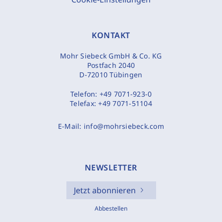
KONTAKT
Mohr Siebeck GmbH & Co. KG
Postfach 2040
D-72010 Tübingen
Telefon:
+49 7071-923-0
Telefax:
+49 7071-51104
E-Mail:
info@mohrsiebeck.com
NEWSLETTER
Jetzt abonnieren
Abbestellen