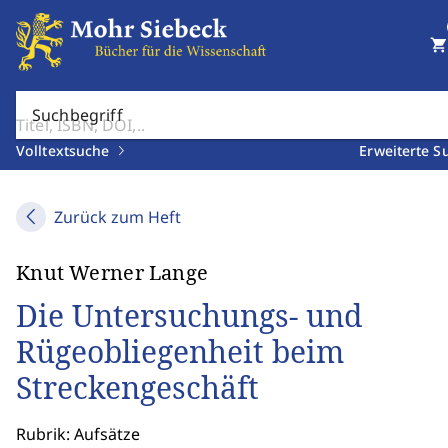
shopping_cart
Suchbegriff
Volltextsuche
Erweiterte S
Zurück zum Heft
Knut Werner Lange
Die Untersuchungs- und
Rügeobliegenheit beim
Streckengeschäft
Rubrik: Aufsätze