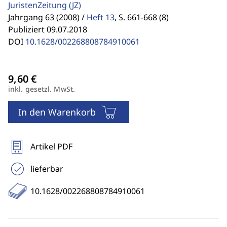
JuristenZeitung
(JZ)
Jahrgang 63 (2008) /
Heft 13
,
S. 661-668 (8)
Publiziert 09.07.2018
DOI
10.1628/002268808784910061
inkl. gesetzl. MwSt.
In den Warenkorb
Artikel PDF
lieferbar
10.1628/002268808784910061