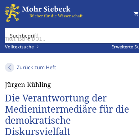
shopping_cart
Suchbegriff
Volltextsuche
Erweiterte S
Zurück zum Heft
Jürgen Kühling
Die Verantwortung der
Medienintermediäre für die
demokratische
Diskursvielfalt