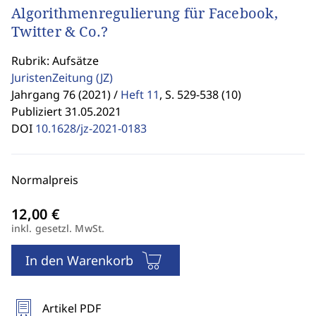
Algorithmenregulierung für Facebook,
Twitter & Co.?
Rubrik: Aufsätze
JuristenZeitung
(JZ)
Jahrgang 76 (2021) /
Heft 11
,
S. 529-538 (10)
Publiziert 31.05.2021
DOI
10.1628/jz-2021-0183
Normalpreis
inkl. gesetzl. MwSt.
In den Warenkorb
Artikel PDF