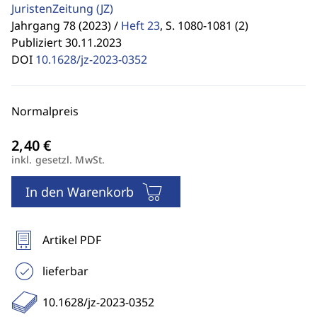
JuristenZeitung
(JZ)
Jahrgang 78 (2023) /
Heft 23
,
S. 1080-1081 (2)
Publiziert 30.11.2023
DOI
10.1628/jz-2023-0352
Normalpreis
inkl. gesetzl. MwSt.
In den Warenkorb
Artikel PDF
lieferbar
10.1628/jz-2023-0352