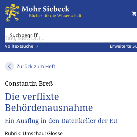
shopping_cart
Suchbegriff
Volltextsuche
Erweiterte S
Zurück zum Heft
Constantin Breß
Die verflixte
Behördenausnahme
Ein Ausflug in den Datenkeller der EU
Rubrik: Umschau: Glosse