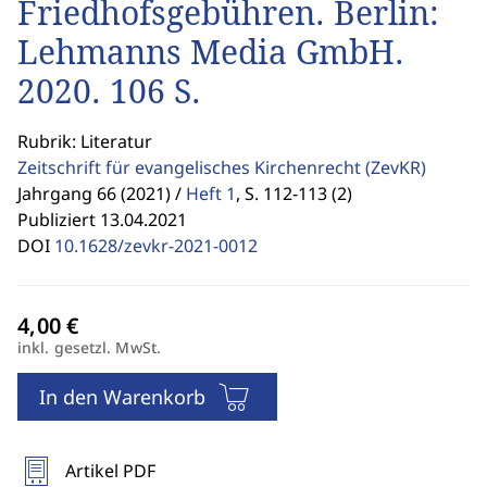
Friedhofsgebühren. Berlin:
Lehmanns Media GmbH.
2020. 106 S.
Rubrik: Literatur
Zeitschrift für evangelisches Kirchenrecht
(ZevKR)
Jahrgang 66 (2021) /
Heft 1
,
S. 112-113 (2)
Publiziert 13.04.2021
DOI
10.1628/zevkr-2021-0012
inkl. gesetzl. MwSt.
In den Warenkorb
Artikel PDF