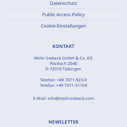
Datenschutz
Public Access Policy
Cookie-Einstellungen
KONTAKT
Mohr Siebeck GmbH & Co. KG
Postfach 2040
D-72010 Tübingen
Telefon:
+49 7071-923-0
Telefax:
+49 7071-51104
E-Mail:
info@mohrsiebeck.com
NEWSLETTER