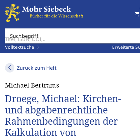
shopping_cart
Suchbegriff
Volltextsuche
Erweiterte S
Zurück zum Heft
Michael Bertrams
Droege, Michael: Kirchen‑
und abgabenrechtliche
Rahmenbedingungen der
Kalkulation von