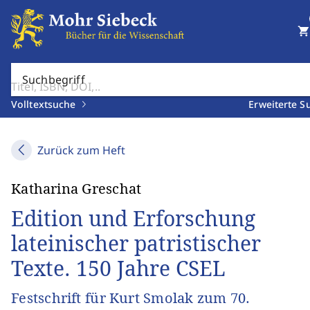
shopping_cart
Suchbegriff
Volltextsuche
Erweiterte S
Zurück zum Heft
Katharina Greschat
Edition und Erforschung
lateinischer patristischer
Texte. 150 Jahre CSEL
Festschrift für Kurt Smolak zum 70.