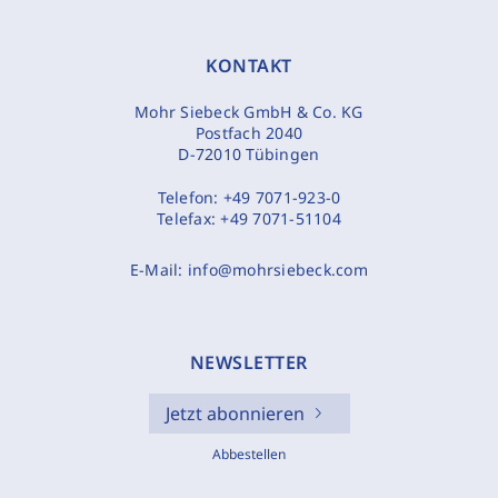
KONTAKT
Mohr Siebeck GmbH & Co. KG
Postfach 2040
D-72010 Tübingen
Telefon:
+49 7071-923-0
Telefax:
+49 7071-51104
E-Mail:
info@mohrsiebeck.com
NEWSLETTER
Jetzt abonnieren
Abbestellen