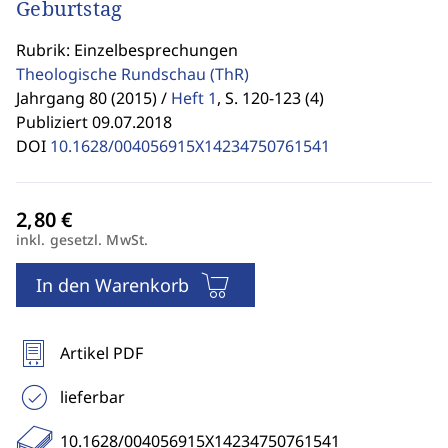
Geburtstag
Rubrik: Einzelbesprechungen
Theologische Rundschau
(ThR)
Jahrgang 80 (2015) /
Heft 1
,
S. 120-123 (4)
Publiziert 09.07.2018
DOI
10.1628/004056915X14234750761541
inkl. gesetzl. MwSt.
In den Warenkorb
Artikel PDF
lieferbar
10.1628/004056915X14234750761541