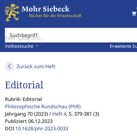
shopping_cart
Suchbegriff
Volltextsuche
Erweiterte S
Zurück zum Heft
Editorial
Rubrik: Editorial
Philosophische Rundschau
(PhR)
Jahrgang 70 (2023) /
Heft 4
,
S. 379-381 (3)
Publiziert 06.12.2023
DOI
10.1628/phr-2023-0033