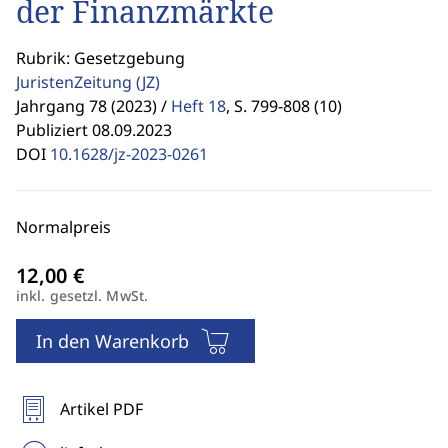
der Finanzmärkte
Rubrik: Gesetzgebung
JuristenZeitung
(JZ)
Jahrgang 78 (2023) /
Heft 18
,
S. 799-808 (10)
Publiziert 08.09.2023
DOI
10.1628/jz-2023-0261
Normalpreis
inkl. gesetzl. MwSt.
In den Warenkorb
Artikel PDF