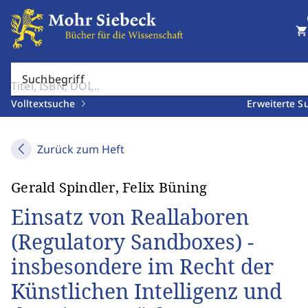
shopping_cart
Suchbegriff
Volltextsuche
Erweiterte S
Zurück zum Heft
Gerald Spindler, Felix Büning
Einsatz von Reallaboren
(Regulatory Sandboxes) -
insbesondere im Recht der
Künstlichen Intelligenz und