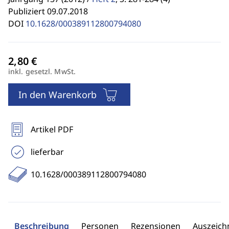
Publiziert 09.07.2018
DOI
10.1628/000389112800794080
inkl. gesetzl. MwSt.
In den Warenkorb
Artikel PDF
lieferbar
10.1628/000389112800794080
Beschreibung
Personen
Rezensionen
Auszeic