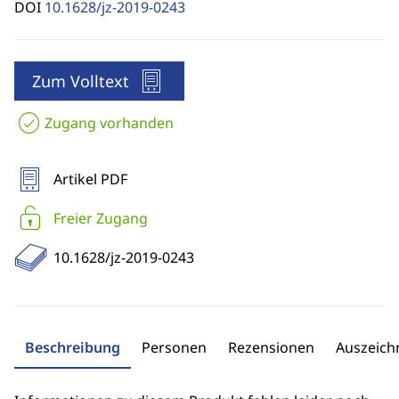
DOI
10.1628/jz-2019-0243
Zum Volltext
Zugang vorhanden
Artikel PDF
Freier Zugang
10.1628/jz-2019-0243
Beschreibung
Personen
Rezensionen
Auszeic