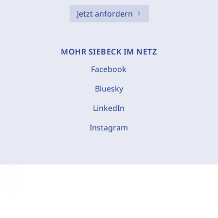
Jetzt anfordern
MOHR SIEBECK IM NETZ
Facebook
Bluesky
LinkedIn
Instagram
C
o