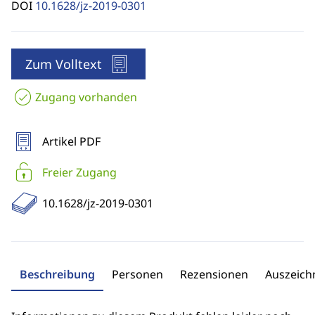
DOI
10.1628/jz-2019-0301
Zum Volltext
Zugang vorhanden
Artikel PDF
Freier Zugang
10.1628/jz-2019-0301
Beschreibung
Personen
Rezensionen
Auszeic