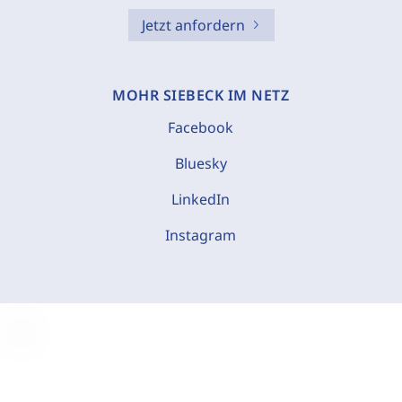
Jetzt anfordern
MOHR SIEBECK IM NETZ
Facebook
Bluesky
LinkedIn
Instagram
C
o