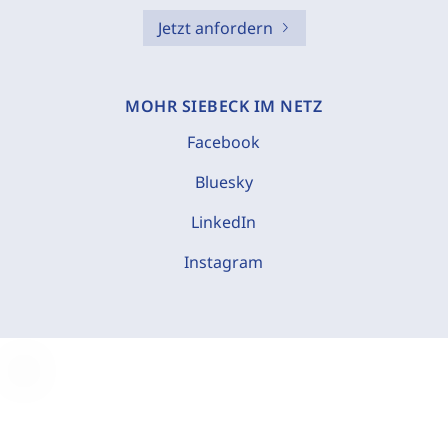
Jetzt anfordern
MOHR SIEBECK IM NETZ
Facebook
Bluesky
LinkedIn
Instagram
C
o