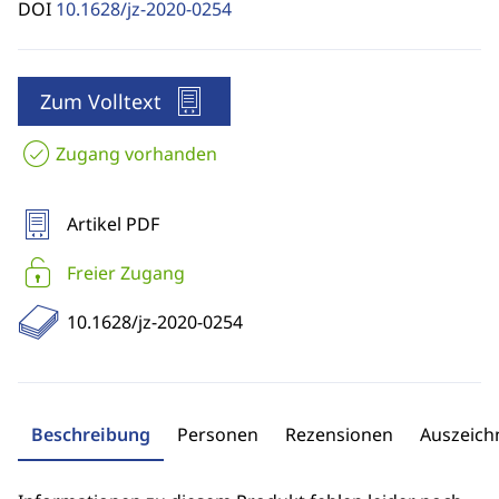
DOI
10.1628/jz-2020-0254
Zum Volltext
Zugang vorhanden
Artikel PDF
Freier Zugang
10.1628/jz-2020-0254
Beschreibung
Personen
Rezensionen
Auszeic