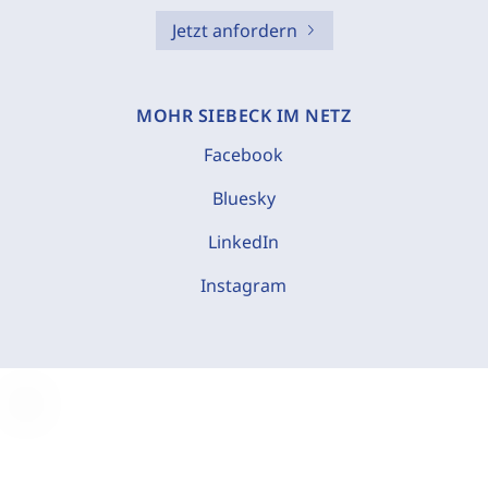
Jetzt anfordern
MOHR SIEBECK IM NETZ
Facebook
Bluesky
LinkedIn
Instagram
C
o