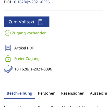
DOI
10.1628/jz-2021-0396
Zum Volltext
Zugang vorhanden
Artikel PDF
Freier Zugang
10.1628/jz-2021-0396
Beschreibung
Personen
Rezensionen
Auszeic