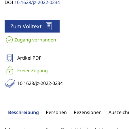
DOI
10.1628/jz-2022-0234
Zum Volltext
Zugang vorhanden
Artikel PDF
Freier Zugang
10.1628/jz-2022-0234
Beschreibung
Personen
Rezensionen
Auszeic