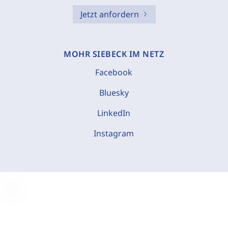
Jetzt anfordern
MOHR SIEBECK IM NETZ
Facebook
Bluesky
LinkedIn
Instagram
C
o