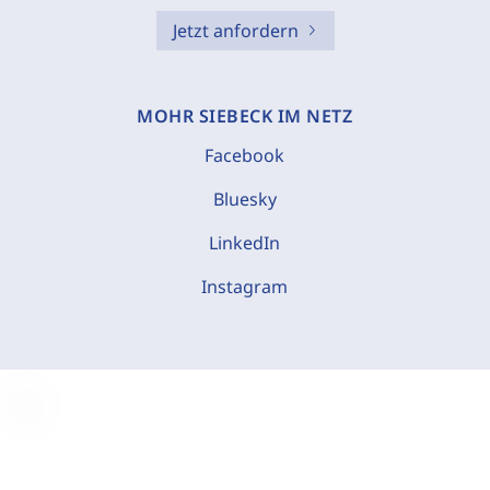
Jetzt anfordern
MOHR SIEBECK IM NETZ
Facebook
Bluesky
LinkedIn
Instagram
C
o