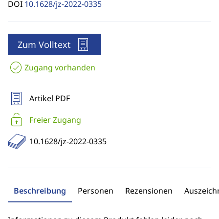
DOI
10.1628/jz-2022-0335
Zum Volltext
Zugang vorhanden
Artikel PDF
Freier Zugang
10.1628/jz-2022-0335
Beschreibung
Personen
Rezensionen
Auszeic