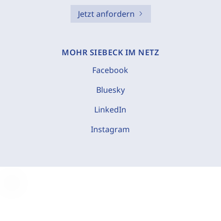
Jetzt anfordern
MOHR SIEBECK IM NETZ
Facebook
Bluesky
LinkedIn
Instagram
C
o