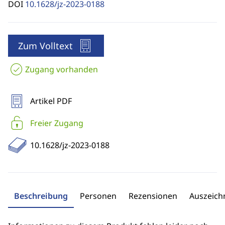
DOI
10.1628/jz-2023-0188
Zum Volltext
Zugang vorhanden
Artikel PDF
Freier Zugang
10.1628/jz-2023-0188
Beschreibung
Personen
Rezensionen
Auszeic