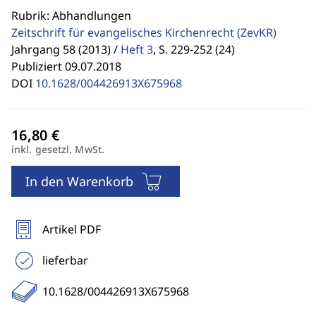
Rubrik: Abhandlungen
Zeitschrift für evangelisches Kirchenrecht
(ZevKR)
Jahrgang 58 (2013) /
Heft 3
,
S. 229-252 (24)
Publiziert 09.07.2018
DOI
10.1628/004426913X675968
inkl. gesetzl. MwSt.
In den Warenkorb
Artikel PDF
lieferbar
10.1628/004426913X675968