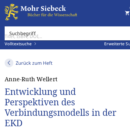
shopping_cart
Suchbegriff
Volltextsuche
Erweiterte S
Zurück zum Heft
Anne-Ruth Wellert
Entwicklung und
Perspektiven des
Verbindungsmodells in der
EKD