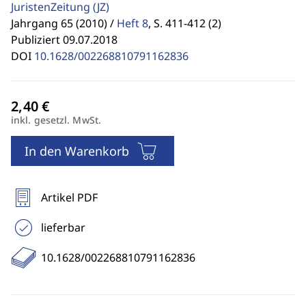
JuristenZeitung
(JZ)
Jahrgang 65 (2010) /
Heft 8
,
S. 411-412 (2)
Publiziert 09.07.2018
DOI
10.1628/002268810791162836
inkl. gesetzl. MwSt.
In den Warenkorb
Artikel PDF
lieferbar
10.1628/002268810791162836