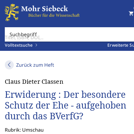
shopping_cart
Suchbegriff
Volltextsuche
Erweiterte S
Zurück zum Heft
Claus Dieter Classen
Erwiderung : Der besondere
Schutz der Ehe - aufgehoben
durch das BVerfG?
Rubrik: Umschau