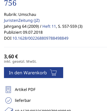
756
Rubrik: Umschau
JuristenZeitung
(JZ)
Jahrgang 64 (2009) /
Heft 11
,
S. 557-559 (3)
Publiziert 09.07.2018
DOI
10.1628/002268809788498849
inkl. gesetzl. MwSt.
In den Warenkorb
Artikel PDF
lieferbar