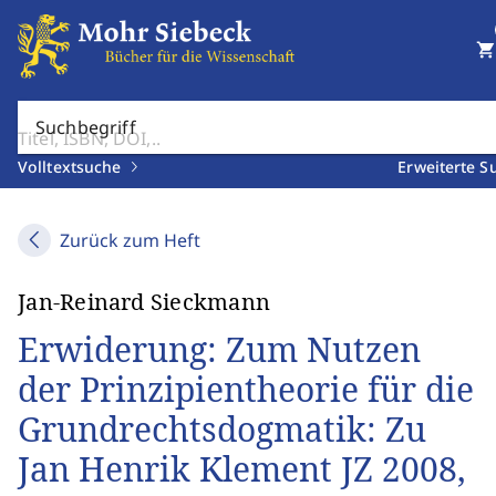
shopping_cart
Suchbegriff
Volltextsuche
Erweiterte S
Zurück zum Heft
Jan-Reinard Sieckmann
Erwiderung: Zum Nutzen
der Prinzipientheorie für die
Grundrechtsdogmatik: Zu
Jan Henrik Klement JZ 2008,