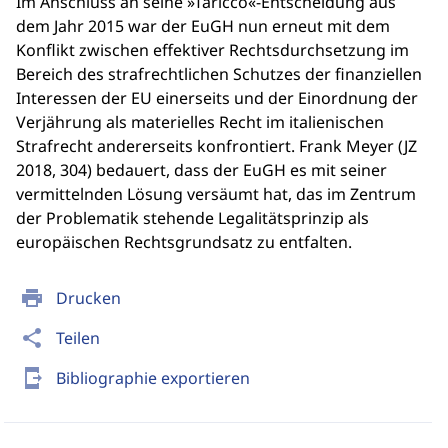
Im Anschluss an seine »Taricco«-Entscheidung aus
dem Jahr 2015 war der EuGH nun erneut mit dem
Konflikt zwischen effektiver Rechtsdurchsetzung im
Bereich des strafrechtlichen Schutzes der finanziellen
Interessen der EU einerseits und der Einordnung der
Verjährung als materielles Recht im italienischen
Strafrecht andererseits konfrontiert. Frank Meyer (JZ
2018, 304) bedauert, dass der EuGH es mit seiner
vermittelnden Lösung versäumt hat, das im Zentrum
der Problematik stehende Legalitätsprinzip als
europäischen Rechtsgrundsatz zu entfalten.
print
Drucken
share
Teilen
send_to_mobile
Bibliographie exportieren