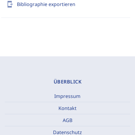
send_to_mobile
Bibliographie exportieren
ÜBERBLICK
Impressum
Kontakt
AGB
Datenschutz