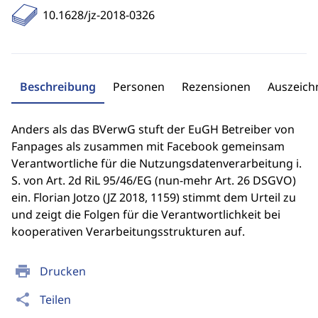
10.1628/jz-2018-0326
Beschreibung
Personen
Rezensionen
Auszeic
Anders als das BVerwG stuft der EuGH Betreiber von
Fanpages als zusammen mit Facebook gemeinsam
Verantwortliche für die Nutzungsdatenverarbeitung i.
S. von Art. 2d RiL 95/46/EG (nun-mehr Art. 26 DSGVO)
ein. Florian Jotzo (JZ 2018, 1159) stimmt dem Urteil zu
und zeigt die Folgen für die Verantwortlichkeit bei
kooperativen Verarbeitungsstrukturen auf.
print
Drucken
share
Teilen