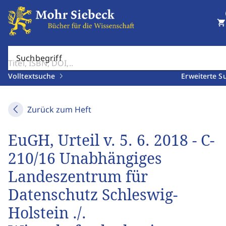
shopping_cart
Suchbegriff
Volltextsuche
Erweiterte S
Zurück zum Heft
EuGH, Urteil v. 5. 6. 2018 - C-
210/16 Unabhängiges
Landeszentrum für
Datenschutz Schleswig-
Holstein ./.