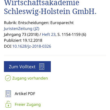
Wirtschaftsakademie
Schleswig-Holstein GmbH.
Rubrik: Entscheidungen: Europarecht
JuristenZeitung
(JZ)
Jahrgang 73 (2018) /
Heft 23
,
S. 1154-1159 (6)
Publiziert 19.12.2018
DOI
10.1628/jz-2018-0326
Zum Volltext
Zugang vorhanden
Artikel PDF
Freier Zugang