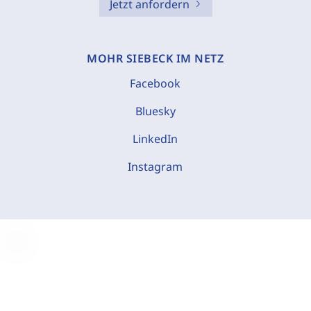
Jetzt anfordern
MOHR SIEBECK IM NETZ
Facebook
Bluesky
LinkedIn
Instagram
C
o
o