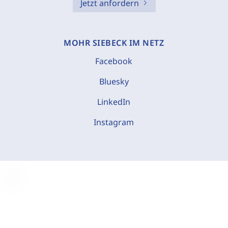
Jetzt anfordern
MOHR SIEBECK IM NETZ
Facebook
Bluesky
LinkedIn
Instagram
C
o
o