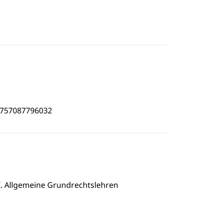
3757087796032
. Allgemeine Grundrechtslehren