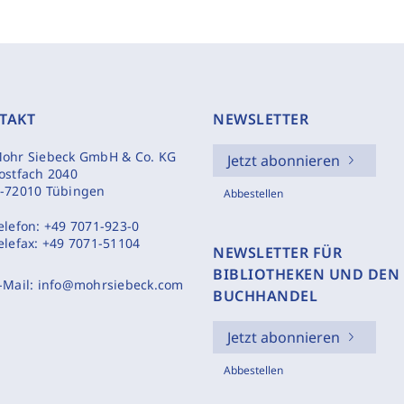
TAKT
NEWSLETTER
ohr Siebeck GmbH & Co. KG
Jetzt abonnieren
ostfach 2040
-72010 Tübingen
Abbestellen
elefon:
+49 7071-923-0
elefax:
+49 7071-51104
NEWSLETTER FÜR
BIBLIOTHEKEN UND DEN
-Mail:
info@mohrsiebeck.com
BUCHHANDEL
Jetzt abonnieren
Abbestellen