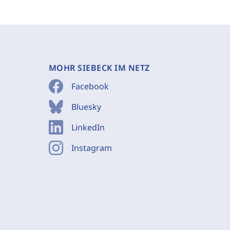
MOHR SIEBECK IM NETZ
Facebook
Bluesky
LinkedIn
Instagram