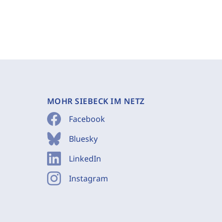
MOHR SIEBECK IM NETZ
Facebook
Bluesky
LinkedIn
Instagram