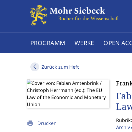
PROGRAMM
WERKE
OPEN AC
Zurück zum Heft
Fran
Fab
Law
Rubrik:
print
Drucken
Archiv 