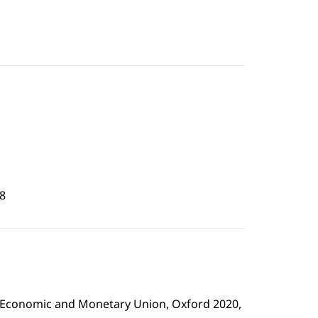
8
e Economic and Monetary Union, Oxford 2020,