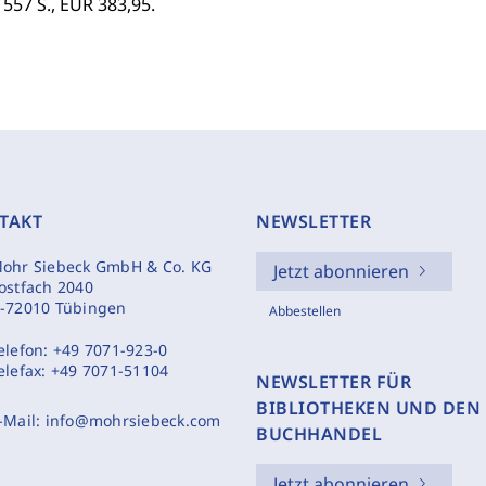
1557 S., EUR 383,95.
TAKT
NEWSLETTER
ohr Siebeck GmbH & Co. KG
Jetzt abonnieren
ostfach 2040
-72010 Tübingen
Abbestellen
elefon:
+49 7071-923-0
elefax:
+49 7071-51104
NEWSLETTER FÜR
BIBLIOTHEKEN UND DEN
-Mail:
info@mohrsiebeck.com
BUCHHANDEL
Jetzt abonnieren