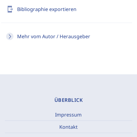
send_to_mobile
Bibliographie exportieren
Mehr vom Autor / Herausgeber
ÜBERBLICK
Impressum
Kontakt