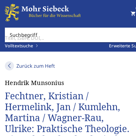
shopping_cart
Suchbegriff
Volltextsuche
Erweiterte S
Zurück zum Heft
Hendrik Munsonius
Fechtner, Kristian /
Hermelink, Jan / Kumlehn,
Martina / Wagner-Rau,
Ulrike: Praktische Theologie.