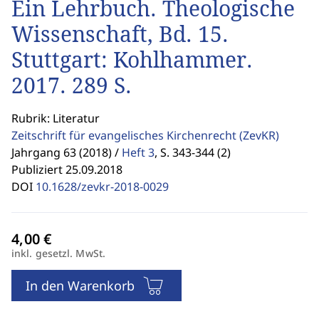
Ein Lehrbuch. Theologische
Wissenschaft, Bd. 15.
Stuttgart: Kohlhammer.
2017. 289 S.
Rubrik: Literatur
Zeitschrift für evangelisches Kirchenrecht
(ZevKR)
Jahrgang 63 (2018) /
Heft 3
,
S. 343-344 (2)
Publiziert 25.09.2018
DOI
10.1628/zevkr-2018-0029
inkl. gesetzl. MwSt.
In den Warenkorb