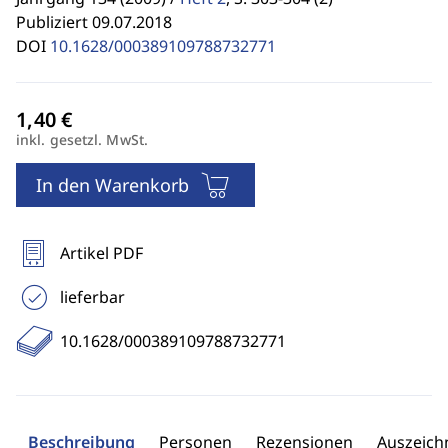
Publiziert 09.07.2018
DOI
10.1628/000389109788732771
inkl. gesetzl. MwSt.
In den Warenkorb
Artikel PDF
lieferbar
10.1628/000389109788732771
Beschreibung
Personen
Rezensionen
Auszeic