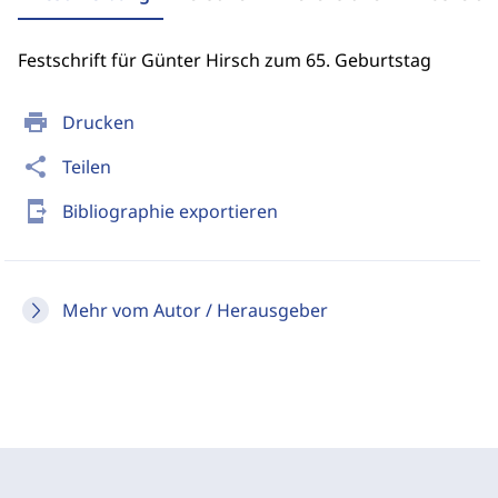
Festschrift für Günter Hirsch zum 65. Geburtstag
print
Drucken
share
Teilen
send_to_mobile
Bibliographie exportieren
Mehr vom Autor / Herausgeber